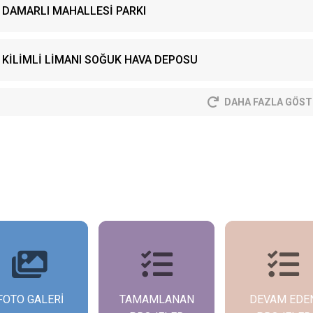
DAMARLI MAHALLESİ PARKI
KİLİMLİ LİMANI SOĞUK HAVA DEPOSU
DAHA FAZLA GÖST
FOTO GALERİ
TAMAMLANAN
DEVAM EDE