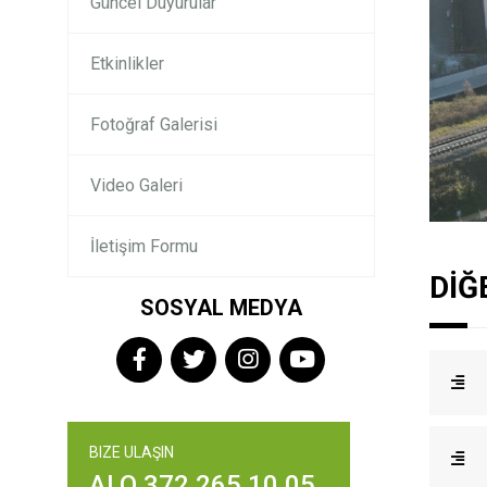
Güncel Duyurular
Etkinlikler
Fotoğraf Galerisi
Video Galeri
İletişim Formu
DİĞ
SOSYAL MEDYA
BIZE ULAŞIN
ALO 372 265 10 05