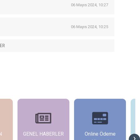
06 Mayıs 2024, 10:27
06 Mayıs 2024, 10:25
ER
N
GENEL HABERLER
Online Ödeme
›