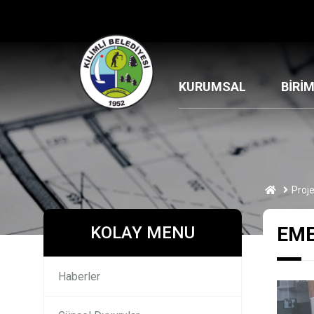
KURUMSAL
BİRİ
Proje
KOLAY MENU
EME
Haberler