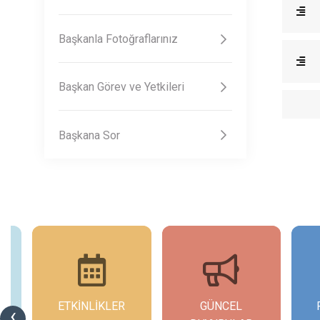
Başkanla Fotoğraflarınız
Başkan Görev ve Yetkileri
Başkana Sor
ETKİNLİKLER
GÜNCEL
‹