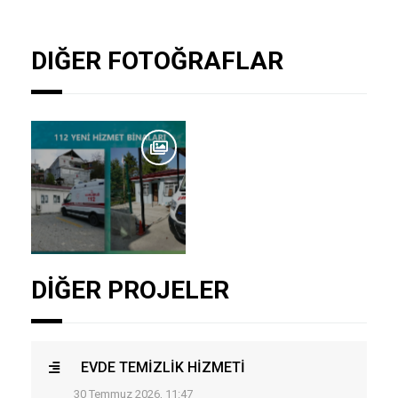
DIĞER FOTOĞRAFLAR
DİĞER PROJELER
EVDE TEMİZLİK HİZMETİ
30 Temmuz 2026, 11:47