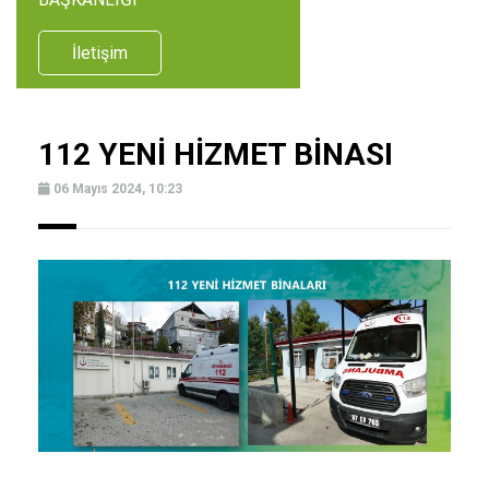
İletişim
112 YENİ HİZMET BİNASI
06 Mayıs 2024, 10:23