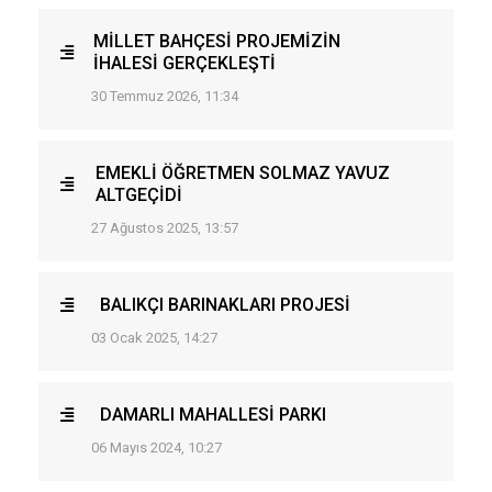
MİLLET BAHÇESİ PROJEMİZİN
İHALESİ GERÇEKLEŞTİ
30 Temmuz 2026, 11:34
EMEKLİ ÖĞRETMEN SOLMAZ YAVUZ
ALTGEÇİDİ
27 Ağustos 2025, 13:57
BALIKÇI BARINAKLARI PROJESİ
03 Ocak 2025, 14:27
DAMARLI MAHALLESİ PARKI
06 Mayıs 2024, 10:27