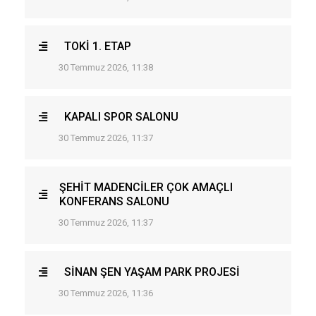
TOKİ 1. ETAP
30 Temmuz 2026, 11:38
KAPALI SPOR SALONU
30 Temmuz 2026, 11:37
ŞEHİT MADENCİLER ÇOK AMAÇLI
KONFERANS SALONU
30 Temmuz 2026, 11:37
SİNAN ŞEN YAŞAM PARK PROJESİ
30 Temmuz 2026, 11:36