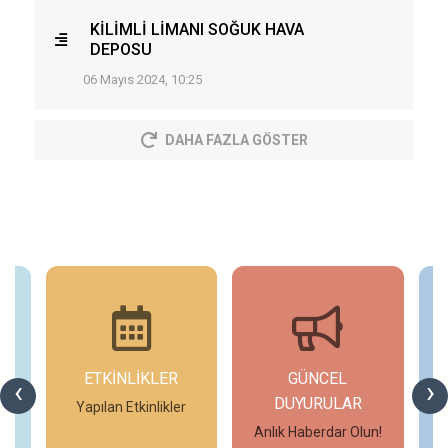
KİLİMLİ LİMANI SOĞUK HAVA
DEPOSU
06 Mayıs 2024, 10:25
DAHA FAZLA GÖSTER
ETKİNLİKLER
GÜNCEL
‹
›
DUYURULAR
Yapılan Etkinlikler
Anlık Haberdar Olun!