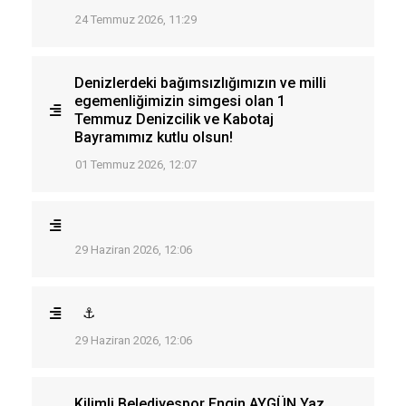
24 Temmuz 2026, 11:29
Denizlerdeki bağımsızlığımızın ve milli
egemenliğimizin simgesi olan 1
Temmuz Denizcilik ve Kabotaj
Bayramımız kutlu olsun!
01 Temmuz 2026, 12:07
29 Haziran 2026, 12:06
⚓
29 Haziran 2026, 12:06
Kilimli Belediyespor Engin AYGÜN Yaz