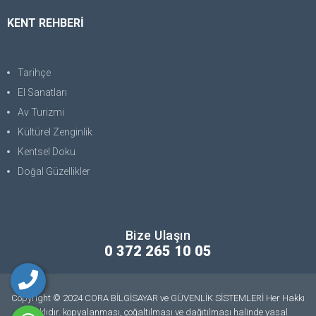
KENT REHBERİ
Tarihçe
El Sanatları
Av Turizmi
Kültürel Zenginlik
Kentsel Doku
Doğal Güzellikler
Bize Ulaşın
0 372 265 10 05
Copyright © 2024 CORA BİLGİSAYAR ve GÜVENLİK SİSTEMLERİ Her Hakkı
Saklıdır. kopyalanması, çoğaltılması ve dağıtılması halinde yasal