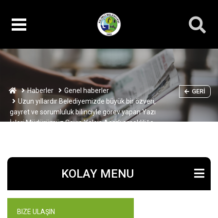
Haberler
Genel haberler
GERI
Uzun yıllardır Belediyemizde büyük bir özveri,
gayret ve sorumluluk bilinciyle görev yapan Yazı
İşleri Müdürümüz Sayın Yalçın Acar’ı emekliliğe
uğurlamanın hem gururunu hem de hüznünü
yaşıyoruz.
KOLAY MENU
BIZE ULAŞIN