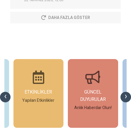
DAHA FAZLA GÖSTER
ETKİNLİKLER
GÜNCEL
‹
›
DUYURULAR
Yapılan Etkinlikler
Anlık Haberdar Olun!
İncele
İncele