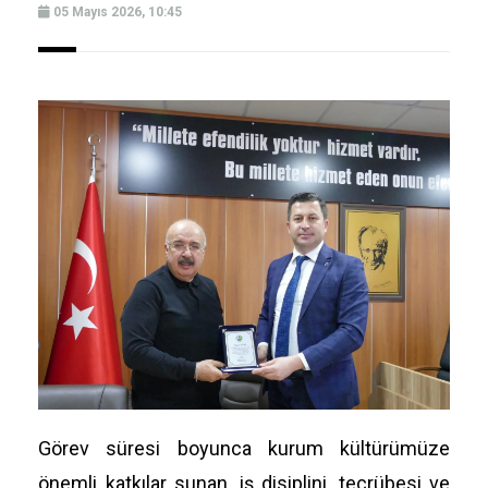
05 Mayıs 2026, 10:45
Görev süresi boyunca kurum kültürümüze
önemli katkılar sunan, iş disiplini, tecrübesi ve