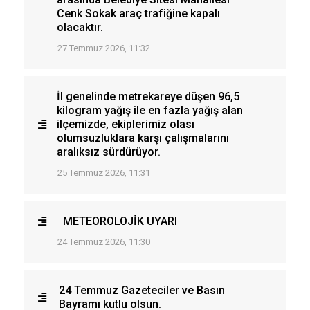
Cenk Sokak araç trafiğine kapalı
olacaktır.
27 Temmuz 2026, 11:32
İl genelinde metrekareye düşen 96,5
kilogram yağış ile en fazla yağış alan
ilçemizde, ekiplerimiz olası
olumsuzluklara karşı çalışmalarını
aralıksız sürdürüyor.
25 Temmuz 2026, 11:31
METEOROLOJİK UYARI
24 Temmuz 2026, 11:30
24 Temmuz Gazeteciler ve Basın
Bayramı kutlu olsun.