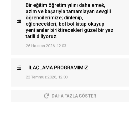
Bir eğitim öğretim yılını daha emek,
azim ve başarıyla tamamlayan sevgili
öğrencilerimize; dinlenip,
eğlenecekleri, bol bol kitap okuyup
yeni anılar biriktirecekleri güzel bir yaz
tatili diliyoruz.
26 Haziran 2026, 12:03
İLAÇLAMA PROGRAMIMIZ
22 Temmuz 2026, 12:03
DAHA FAZLA GÖSTER