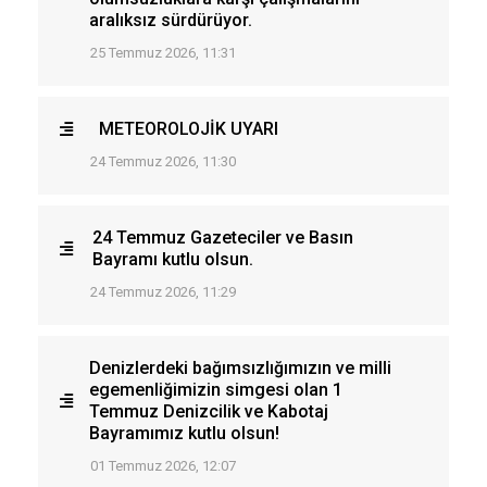
aralıksız sürdürüyor.
25 Temmuz 2026, 11:31
METEOROLOJİK UYARI
24 Temmuz 2026, 11:30
24 Temmuz Gazeteciler ve Basın
Bayramı kutlu olsun.
24 Temmuz 2026, 11:29
Denizlerdeki bağımsızlığımızın ve milli
egemenliğimizin simgesi olan 1
Temmuz Denizcilik ve Kabotaj
Bayramımız kutlu olsun!
01 Temmuz 2026, 12:07