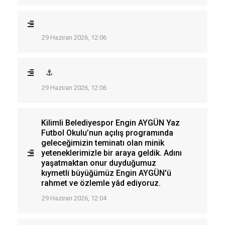
29 Haziran 2026, 12:06
⚓
29 Haziran 2026, 12:06
Kilimli Belediyespor Engin AYGÜN Yaz
Futbol Okulu’nun açılış programında
geleceğimizin teminatı olan minik
yeteneklerimizle bir araya geldik. Adını
yaşatmaktan onur duyduğumuz
kıymetli büyüğümüz Engin AYGÜN'ü
rahmet ve özlemle yâd ediyoruz.
29 Haziran 2026, 12:04