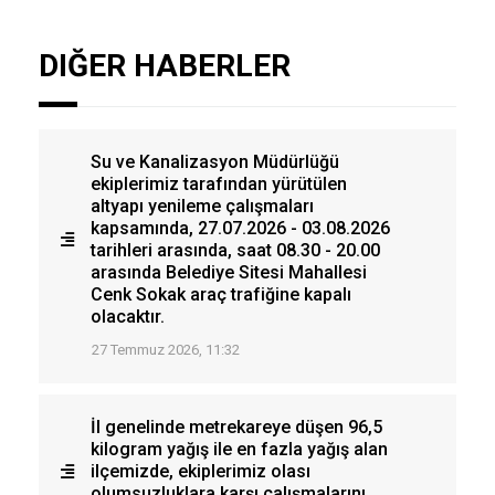
DIĞER HABERLER
Su ve Kanalizasyon Müdürlüğü
ekiplerimiz tarafından yürütülen
altyapı yenileme çalışmaları
kapsamında, 27.07.2026 - 03.08.2026
tarihleri arasında, saat 08.30 - 20.00
arasında Belediye Sitesi Mahallesi
Cenk Sokak araç trafiğine kapalı
olacaktır.
27 Temmuz 2026, 11:32
İl genelinde metrekareye düşen 96,5
kilogram yağış ile en fazla yağış alan
ilçemizde, ekiplerimiz olası
olumsuzluklara karşı çalışmalarını