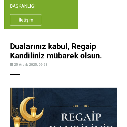
BAŞKANLIĞI
İletişim
Dualarınız kabul, Regaip
Kandiliniz mübarek olsun.
25 Aralık 2025, 09:58