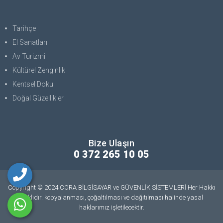
Tarihçe
El Sanatları
Av Turizmi
Kültürel Zenginlik
Kentsel Doku
Doğal Güzellikler
Bize Ulaşın
0 372 265 10 05
Copyright © 2024 CORA BİLGİSAYAR ve GÜVENLİK SİSTEMLERİ Her Hakkı
Saklıdır. kopyalanması, çoğaltılması ve dağıtılması halinde yasal
haklarımız işletilecektir.