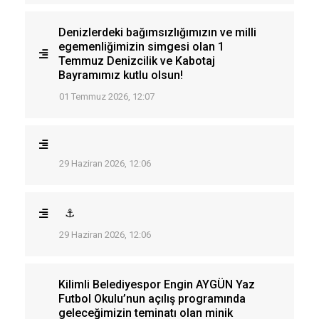
Denizlerdeki bağımsızlığımızın ve milli
egemenliğimizin simgesi olan 1
Temmuz Denizcilik ve Kabotaj
Bayramımız kutlu olsun!
01 Temmuz 2026, 12:07
29 Haziran 2026, 12:06
⚓
29 Haziran 2026, 12:06
Kilimli Belediyespor Engin AYGÜN Yaz
Futbol Okulu’nun açılış programında
geleceğimizin teminatı olan minik