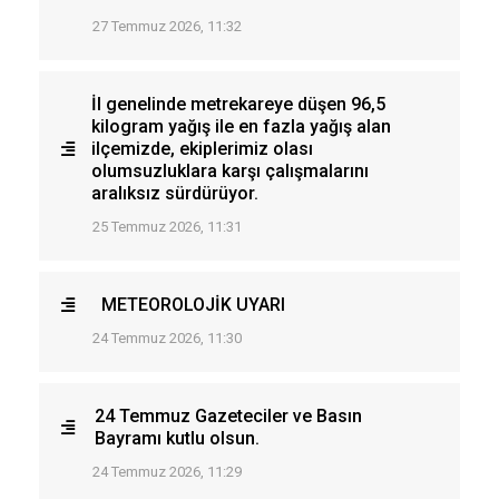
27 Temmuz 2026, 11:32
İl genelinde metrekareye düşen 96,5
kilogram yağış ile en fazla yağış alan
ilçemizde, ekiplerimiz olası
olumsuzluklara karşı çalışmalarını
aralıksız sürdürüyor.
25 Temmuz 2026, 11:31
METEOROLOJİK UYARI
24 Temmuz 2026, 11:30
24 Temmuz Gazeteciler ve Basın
Bayramı kutlu olsun.
24 Temmuz 2026, 11:29