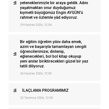
yeteneklerimizle bir araya geldik. Adını
yaşatmaktan onur duyduğumuz
kıymetli büyüğümüz Engin AYGÜN'ü
rahmet ve özlemle yâd ediyoruz.
29 Haziran 2026, 12:04
Bir eğitim öğretim yılını daha emek,
azim ve başarıyla tamamlayan sevgili
öğrencilerimize; dinlenip,
eğlenecekleri, bol bol kitap okuyup
yeni anılar biriktirecekleri güzel bir yaz
tatili diliyoruz.
26 Haziran 2026, 12:03
İLAÇLAMA PROGRAMIMIZ
22 Temmuz 2026, 12:03