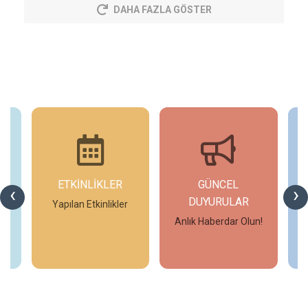
DAHA FAZLA GÖSTER
ETKİNLİKLER
GÜNCEL
‹
›
DUYURULAR
Yapılan Etkinlikler
Anlık Haberdar Olun!
İncele
İncele