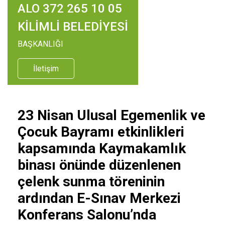
ALO 372 265 10 05
KİLİMLİ BELEDİYESİ
BAŞKANLIĞI
İletişim
23 Nisan Ulusal Egemenlik ve
Çocuk Bayramı etkinlikleri
kapsamında Kaymakamlık
binası önünde düzenlenen
çelenk sunma töreninin
ardından E-Sınav Merkezi
Konferans Salonu’nda